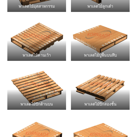
พาเลตไม้อุตสาหกรรม
พาเลตไม้ลูกเต๋า
พาเลตไม้คานเว้า
พาเลตไม้ปูพื้นบนทึบ
พาเลตไม้ปีกด้านบน
พาเลตไม้ปีกสองชั้น