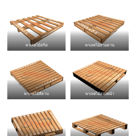
พาเลตไม้สกิด
พาเลตไม้สามคาน
พาเลตไม้สี่คาน
พาเลตไม้สองหน้า