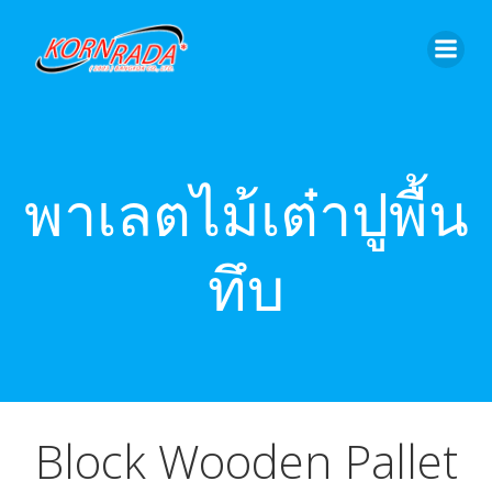
Skip
to
content
พาเลตไม้เต๋าปูพื้น
ทึบ
Block Wooden Pallet