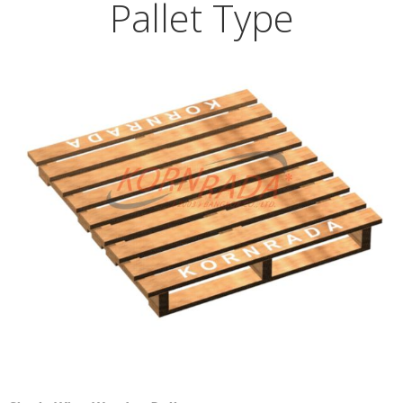
Pallet Type