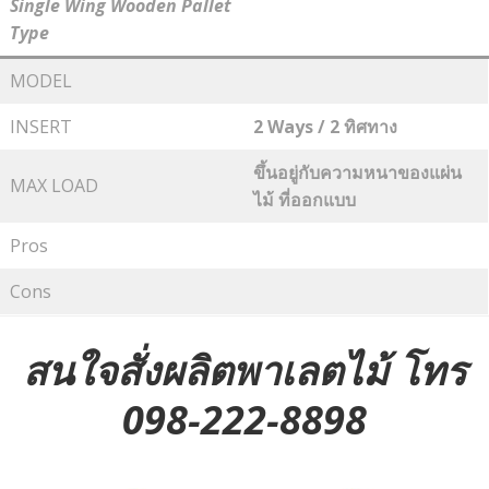
Single Wing Wooden Pallet
Type
MODEL
INSERT
2 Ways / 2 ทิศทาง
ขึ้นอยู่กับความหนาของแผ่น
MAX LOAD
ไม้ ที่ออกแบบ
Pros
Cons
สนใจสั่งผลิตพาเลตไม้ โทร
098-222-8898